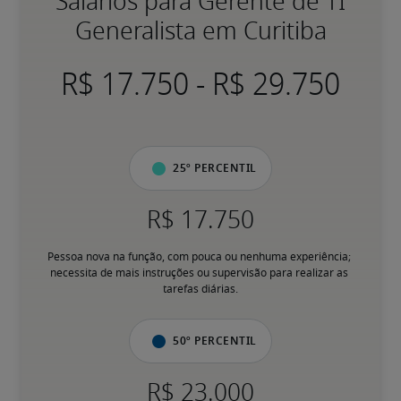
Salários para Gerente de TI
Generalista em Curitiba
-
25º percentil
Pessoa nova na função, com pouca ou nenhuma experiência; 
necessita de mais instruções ou supervisão para realizar as 
tarefas diárias.
50º percentil