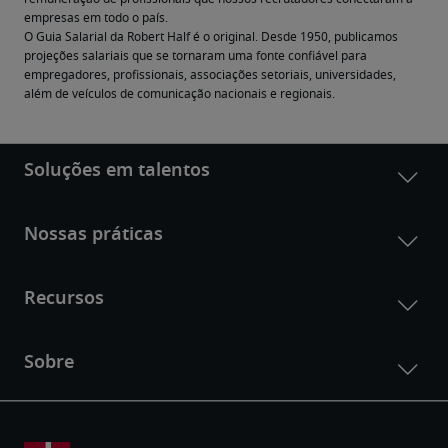
empresas em todo o país.
O Guia Salarial da Robert Half é o original. Desde 1950, publicamos 
projeções salariais que se tornaram uma fonte confiável para 
empregadores, profissionais, associações setoriais, universidades, 
além de veículos de comunicação nacionais e regionais.