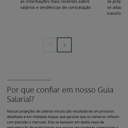
as informações mais recentes sobre
se prepara
salários e tendências de contratação.
se adapta
transforma
Nossas projeções de salários iniciais são resultado de um processo 
detalhado e em múltiplas etapas que garante que os números reflitam 
com precisão o mercado. Elas se baseiam em dados reais de 
remuneração de profissionais que nossos recrutadores conectaram a 