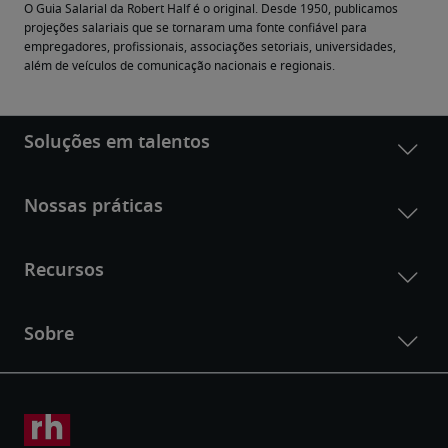
O Guia Salarial da Robert Half é o original. Desde 1950, publicamos 
projeções salariais que se tornaram uma fonte confiável para 
empregadores, profissionais, associações setoriais, universidades, 
além de veículos de comunicação nacionais e regionais.