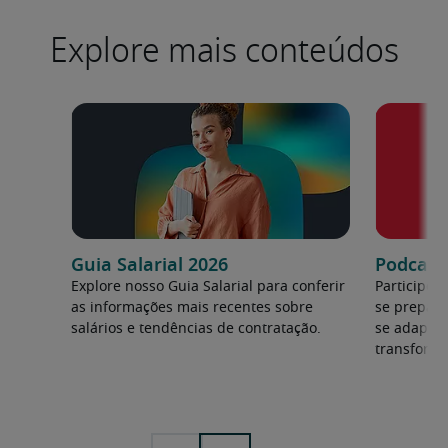
Explore mais conteúdos
Guia Salarial 2026
Podcast:
Explore nosso Guia Salarial para conferir
Participe 
as informações mais recentes sobre
se prepara
salários e tendências de contratação.
se adapta
transforma