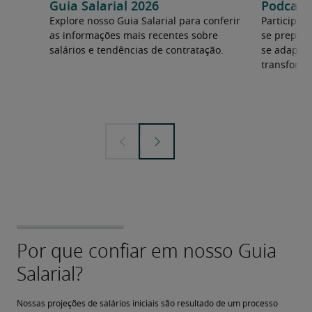
Guia Salarial 2026
Podcast:
Explore nosso Guia Salarial para conferir
Participe 
as informações mais recentes sobre
se prepara
salários e tendências de contratação.
se adapta
transforma
Nossas projeções de salários iniciais são resultado de um processo 