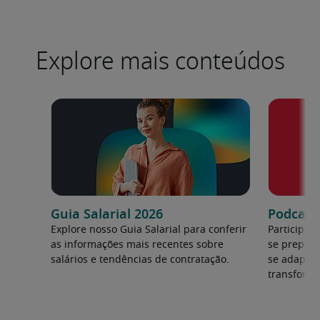
Explore mais conteúdos
Guia Salarial 2026
Podcast:
Explore nosso Guia Salarial para conferir
Participe 
as informações mais recentes sobre
se prepara
salários e tendências de contratação.
se adapta
transforma