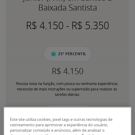
Baixada Santista
-
25º percentil
Pessoa nova na função, com pouca ou nenhuma experiência; 
necessita de mais instruções ou supervisão para realizar as 
tarefas diárias.
50º percentil
Este site utiliza cookies, pixel tags e outras tecnologias de
rastreamento para aprimorar a experiência do usuário,
personalizar conteúdo e anúncios, além de analisar o