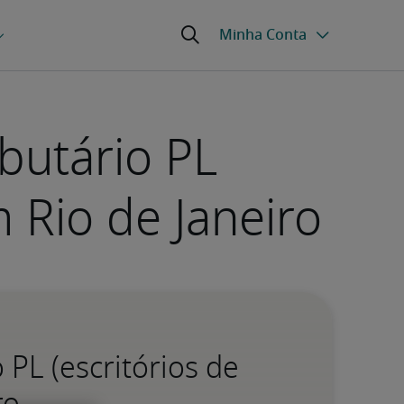
butário PL
 Rio de Janeiro
 PL (escritórios de
ro