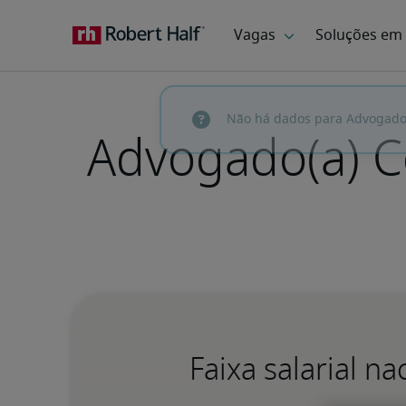
Advogado(a) Co
Faixa salarial n