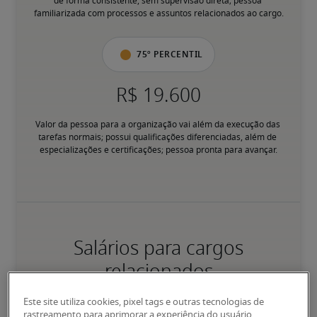
de forma consistente, sem supervisão direta; pessoa 
familiarizada com processos e assuntos relacionados ao cargo.
75º percentil
Valor da pessoa para a organização vai além da execução das 
tarefas normais; possui qualificações diferenciadas, além de 
especializações e certificações; pessoa pronta para avançar.
Salários para cargos
relacionados
Este site utiliza cookies, pixel tags e outras tecnologias de
rastreamento para aprimorar a experiência do usuário,