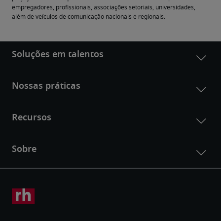
empregadores, profissionais, associações setoriais, universidades, 
além de veículos de comunicação nacionais e regionais.