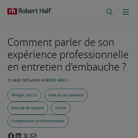
Comment parler de son
expérience professionnelle
en entretien d'embauche ?
Rédiger son CV
Aide au recrutement
Marché de l'emploi
Article
Compétences professionnelles