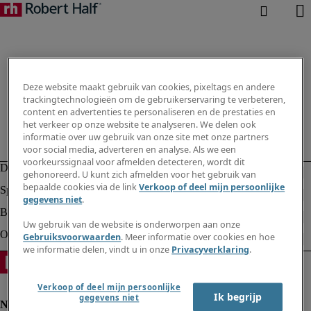
Deze website maakt gebruik van cookies, pixeltags en andere
trackingtechnologieën om de gebruikerservaring te verbeteren,
content en advertenties te personaliseren en de prestaties en
het verkeer op onze website te analyseren. We delen ook
informatie over uw gebruik van onze site met onze partners
voor social media, adverteren en analyse. Als we een
voorkeurssignaal voor afmelden detecteren, wordt dit
gehonoreerd. U kunt zich afmelden voor het gebruik van
bepaalde cookies via de link
Verkoop of deel mijn persoonlijke
gegevens niet
.
Uw gebruik van de website is onderworpen aan onze
Gebruiksvoorwaarden
. Meer informatie over cookies en hoe
we informatie delen, vindt u in onze
Privacyverklaring
.
Verkoop of deel mijn persoonlijke
Ik begrijp
gegevens niet