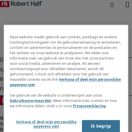
Deze website maakt gebruik van cookies, pixeltags en andere
trackingtechnologieën om de gebruikerservaring te verbeteren,
content en advertenties te personaliseren en de prestaties en
het verkeer op onze website te analyseren. We delen ook
informatie over uw gebruik van onze site met onze partners
voor social media, adverteren en analyse. Als we een
voorkeurssignaal voor afmelden detecteren, wordt dit
gehonoreerd. U kunt zich afmelden voor het gebruik van
bepaalde cookies via de link
Verkoop of deel mijn persoonlijke
gegevens niet
.
Uw gebruik van de website is onderworpen aan onze
Gebruiksvoorwaarden
. Meer informatie over cookies en hoe
we informatie delen, vindt u in onze
Privacyverklaring
.
Verkoop of deel mijn persoonlijke
Ik begrijp
gegevens niet
Bedrijfsinformatie