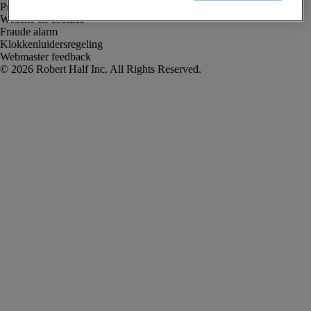
Privacyverklaring
Website en cookies
Fraude alarm
Klokkenluidersregeling
Webmaster feedback