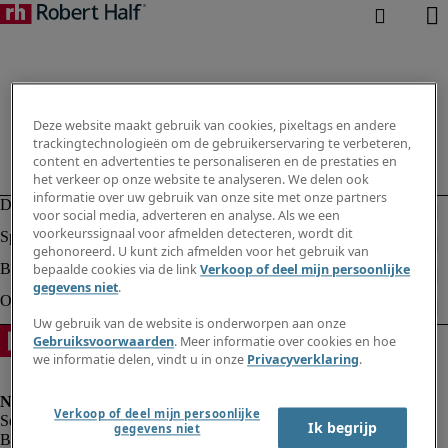
Deze website maakt gebruik van cookies, pixeltags en andere
trackingtechnologieën om de gebruikerservaring te verbeteren,
content en advertenties te personaliseren en de prestaties en
het verkeer op onze website te analyseren. We delen ook
informatie over uw gebruik van onze site met onze partners
voor social media, adverteren en analyse. Als we een
voorkeurssignaal voor afmelden detecteren, wordt dit
gehonoreerd. U kunt zich afmelden voor het gebruik van
bepaalde cookies via de link
Verkoop of deel mijn persoonlijke
gegevens niet
.
Uw gebruik van de website is onderworpen aan onze
Gebruiksvoorwaarden
. Meer informatie over cookies en hoe
we informatie delen, vindt u in onze
Privacyverklaring
.
Verkoop of deel mijn persoonlijke
Ik begrijp
gegevens niet
Bedrijfsinformatie