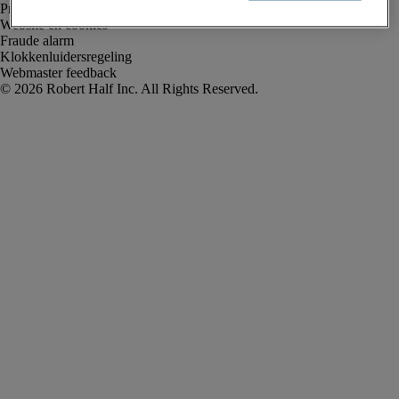
Privacyverklaring
Website en cookies
Fraude alarm
Klokkenluidersregeling
Webmaster feedback