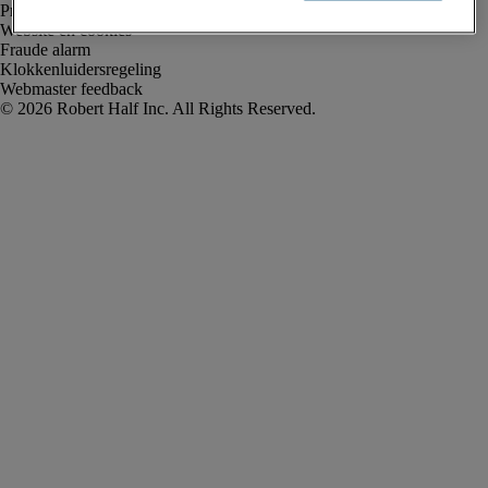
Privacyverklaring
Website en cookies
Fraude alarm
Klokkenluidersregeling
Webmaster feedback