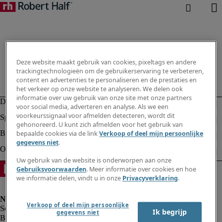
Deze website maakt gebruik van cookies, pixeltags en andere
trackingtechnologieën om de gebruikerservaring te verbeteren,
content en advertenties te personaliseren en de prestaties en
het verkeer op onze website te analyseren. We delen ook
informatie over uw gebruik van onze site met onze partners
voor social media, adverteren en analyse. Als we een
voorkeurssignaal voor afmelden detecteren, wordt dit
gehonoreerd. U kunt zich afmelden voor het gebruik van
bepaalde cookies via de link
Verkoop of deel mijn persoonlijke
gegevens niet
.
Uw gebruik van de website is onderworpen aan onze
Gebruiksvoorwaarden
. Meer informatie over cookies en hoe
we informatie delen, vindt u in onze
Privacyverklaring
.
Verkoop of deel mijn persoonlijke
Ik begrijp
gegevens niet
Bedrijfsinformatie