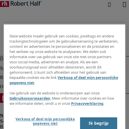
Deze website maakt gebruik van cookies, pixeltags en andere
trackingtechnologieën om de gebruikerservaring te verbeteren,
content en advertenties te personaliseren en de prestaties en
het verkeer op onze website te analyseren. We delen ook
informatie over uw gebruik van onze site met onze partners
voor social media, adverteren en analyse. Als we een
voorkeurssignaal voor afmelden detecteren, wordt dit
gehonoreerd. U kunt zich afmelden voor het gebruik van
bepaalde cookies via de link
Verkoop of deel mijn persoonlijke
gegevens niet
.
Uw gebruik van de website is onderworpen aan onze
Gebruiksvoorwaarden
. Meer informatie over cookies en hoe
we informatie delen, vindt u in onze
Privacyverklaring
.
Verkoop of deel mijn persoonlijke
Ik begrijp
gegevens niet
Bedrijfsinformatie