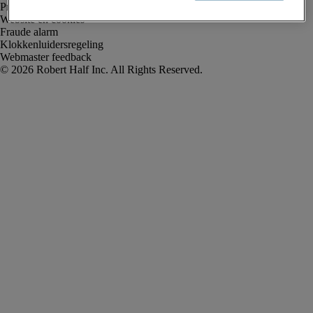
Privacyverklaring
Website en cookies
Fraude alarm
Klokkenluidersregeling
Webmaster feedback