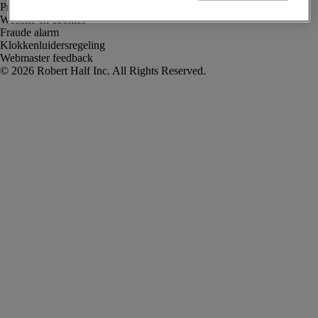
Privacyverklaring
Website en cookies
Fraude alarm
Klokkenluidersregeling
Webmaster feedback