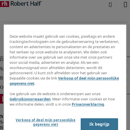
Deze website maakt gebruik van cookies, pixeltags en andere
trackingtechnologieën om de gebruikerservaring te verbeteren,
content en advertenties te personaliseren en de prestaties en
het verkeer op onze website te analyseren. We delen ook
informatie over uw gebruik van onze site met onze partners
voor social media, adverteren en analyse. Als we een
voorkeurssignaal voor afmelden detecteren, wordt dit
gehonoreerd. U kunt zich afmelden voor het gebruik van
bepaalde cookies via de link
Verkoop of deel mijn persoonlijke
gegevens niet
.
Uw gebruik van de website is onderworpen aan onze
Gebruiksvoorwaarden
. Meer informatie over cookies en hoe
we informatie delen, vindt u in onze
Privacyverklaring
.
Verkoop of deel mijn persoonlijke
Ik begrijp
gegevens niet
Bedrijfsinformatie