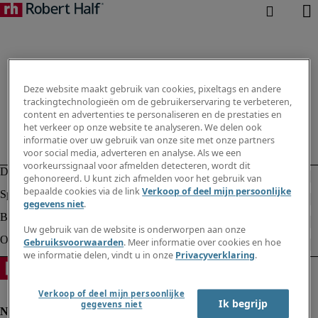
Deze website maakt gebruik van cookies, pixeltags en andere
trackingtechnologieën om de gebruikerservaring te verbeteren,
content en advertenties te personaliseren en de prestaties en
het verkeer op onze website te analyseren. We delen ook
informatie over uw gebruik van onze site met onze partners
voor social media, adverteren en analyse. Als we een
voorkeurssignaal voor afmelden detecteren, wordt dit
gehonoreerd. U kunt zich afmelden voor het gebruik van
bepaalde cookies via de link
Verkoop of deel mijn persoonlijke
gegevens niet
.
Uw gebruik van de website is onderworpen aan onze
Gebruiksvoorwaarden
. Meer informatie over cookies en hoe
we informatie delen, vindt u in onze
Privacyverklaring
.
Verkoop of deel mijn persoonlijke
Ik begrijp
gegevens niet