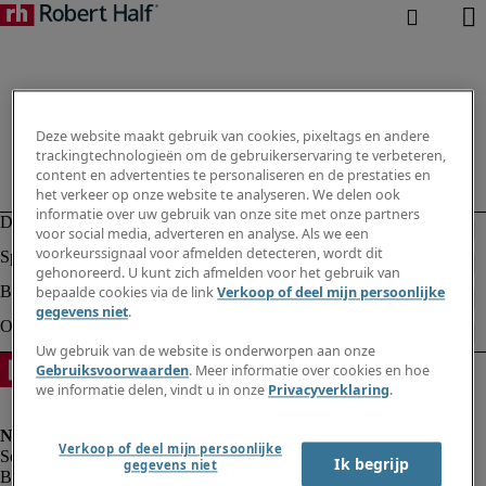
Deze website maakt gebruik van cookies, pixeltags en andere
trackingtechnologieën om de gebruikerservaring te verbeteren,
content en advertenties te personaliseren en de prestaties en
het verkeer op onze website te analyseren. We delen ook
informatie over uw gebruik van onze site met onze partners
voor social media, adverteren en analyse. Als we een
voorkeurssignaal voor afmelden detecteren, wordt dit
gehonoreerd. U kunt zich afmelden voor het gebruik van
bepaalde cookies via de link
Verkoop of deel mijn persoonlijke
gegevens niet
.
Uw gebruik van de website is onderworpen aan onze
Gebruiksvoorwaarden
. Meer informatie over cookies en hoe
we informatie delen, vindt u in onze
Privacyverklaring
.
Verkoop of deel mijn persoonlijke
Ik begrijp
gegevens niet
Bedrijfsinformatie