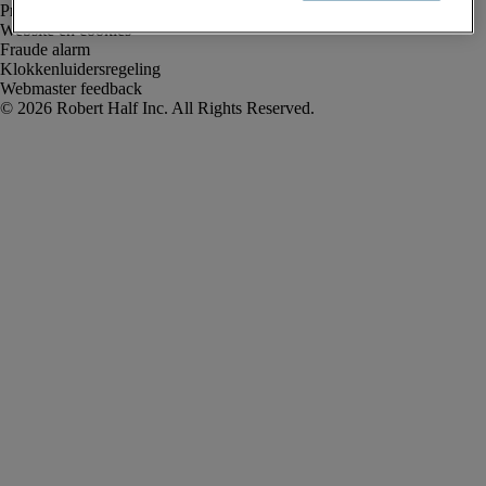
Privacyverklaring
Website en cookies
Fraude alarm
Klokkenluidersregeling
Webmaster feedback