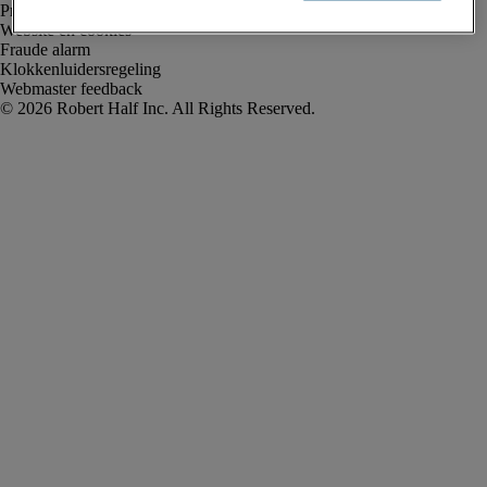
Privacyverklaring
Website en cookies
Fraude alarm
Klokkenluidersregeling
Webmaster feedback