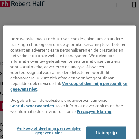
Deze website maakt gebruik van cookies, pixeltags en andere
trackingtechnologieën om de gebruikerservaring te verbeteren,
content en advertenties te personaliseren en de prestaties en
het verkeer op onze website te analyseren. We delen ook
informatie over uw gebruik van onze site met onze partners
voor social media, adverteren en analyse. Als we een
voorkeurssignaal voor afmelden detecteren, wordt dit
gehonoreerd. U kunt zich afmelden voor het gebruik van
bepaalde cookies via de link
Verkoop of deel mijn persoonlijke
gegevens niet
.
Uw gebruik van de website is onderworpen aan onze
Gebruiksvoorwaarden
. Meer informatie over cookies en hoe
we informatie delen, vindt u in onze
Privacyverklaring
.
Verkoop of deel mijn persoonlijke
Ik begrijp
gegevens niet
Bedrijfsinformatie