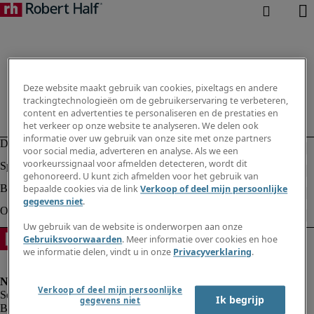
Deze website maakt gebruik van cookies, pixeltags en andere
trackingtechnologieën om de gebruikerservaring te verbeteren,
content en advertenties te personaliseren en de prestaties en
het verkeer op onze website te analyseren. We delen ook
informatie over uw gebruik van onze site met onze partners
voor social media, adverteren en analyse. Als we een
voorkeurssignaal voor afmelden detecteren, wordt dit
gehonoreerd. U kunt zich afmelden voor het gebruik van
bepaalde cookies via de link
Verkoop of deel mijn persoonlijke
gegevens niet
.
Uw gebruik van de website is onderworpen aan onze
Gebruiksvoorwaarden
. Meer informatie over cookies en hoe
we informatie delen, vindt u in onze
Privacyverklaring
.
Verkoop of deel mijn persoonlijke
Ik begrijp
gegevens niet
Bedrijfsinformatie