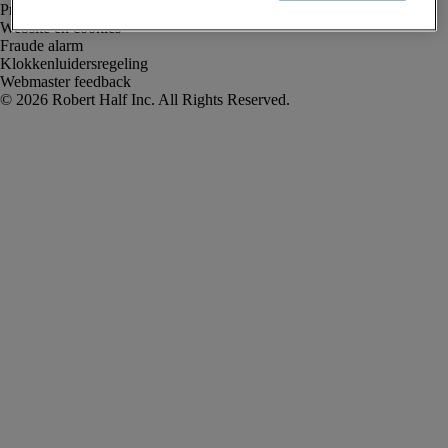
Privacyverklaring
Website en cookies
Fraude alarm
Klokkenluidersregeling
Webmaster feedback