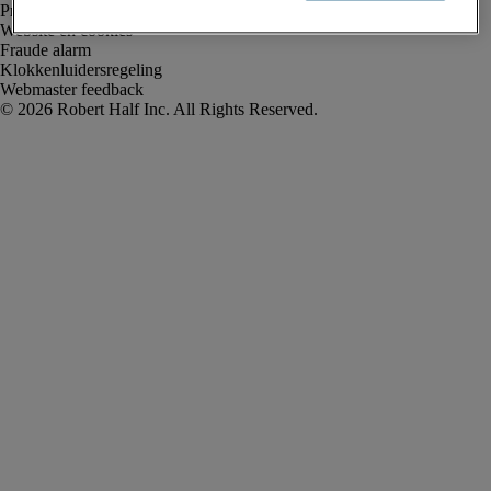
Privacyverklaring
Website en cookies
Fraude alarm
Klokkenluidersregeling
Webmaster feedback