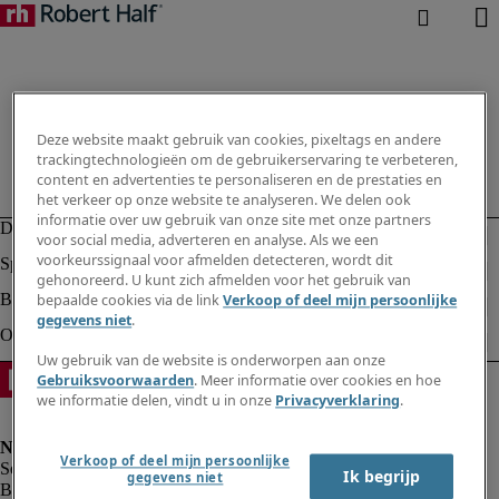
Deze website maakt gebruik van cookies, pixeltags en andere
trackingtechnologieën om de gebruikerservaring te verbeteren,
content en advertenties te personaliseren en de prestaties en
het verkeer op onze website te analyseren. We delen ook
informatie over uw gebruik van onze site met onze partners
voor social media, adverteren en analyse. Als we een
voorkeurssignaal voor afmelden detecteren, wordt dit
gehonoreerd. U kunt zich afmelden voor het gebruik van
bepaalde cookies via de link
Verkoop of deel mijn persoonlijke
gegevens niet
.
Uw gebruik van de website is onderworpen aan onze
Gebruiksvoorwaarden
. Meer informatie over cookies en hoe
we informatie delen, vindt u in onze
Privacyverklaring
.
Verkoop of deel mijn persoonlijke
Ik begrijp
gegevens niet
Bedrijfsinformatie