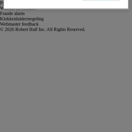
Privacyverklaring
Website en cookies
Fraude alarm
Klokkenluidersregeling
Webmaster feedback