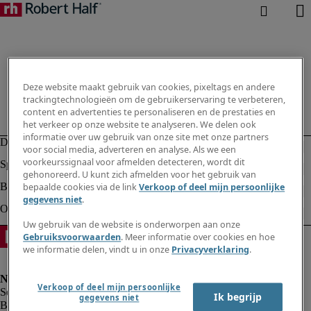
Deze website maakt gebruik van cookies, pixeltags en andere
trackingtechnologieën om de gebruikerservaring te verbeteren,
content en advertenties te personaliseren en de prestaties en
het verkeer op onze website te analyseren. We delen ook
informatie over uw gebruik van onze site met onze partners
voor social media, adverteren en analyse. Als we een
voorkeurssignaal voor afmelden detecteren, wordt dit
gehonoreerd. U kunt zich afmelden voor het gebruik van
bepaalde cookies via de link
Verkoop of deel mijn persoonlijke
gegevens niet
.
Uw gebruik van de website is onderworpen aan onze
Gebruiksvoorwaarden
. Meer informatie over cookies en hoe
we informatie delen, vindt u in onze
Privacyverklaring
.
Verkoop of deel mijn persoonlijke
Ik begrijp
gegevens niet
Bedrijfsinformatie