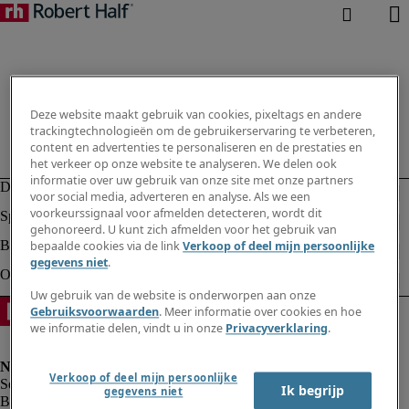
Deze website maakt gebruik van cookies, pixeltags en andere
trackingtechnologieën om de gebruikerservaring te verbeteren,
content en advertenties te personaliseren en de prestaties en
het verkeer op onze website te analyseren. We delen ook
informatie over uw gebruik van onze site met onze partners
voor social media, adverteren en analyse. Als we een
voorkeurssignaal voor afmelden detecteren, wordt dit
gehonoreerd. U kunt zich afmelden voor het gebruik van
bepaalde cookies via de link
Verkoop of deel mijn persoonlijke
gegevens niet
.
Uw gebruik van de website is onderworpen aan onze
Gebruiksvoorwaarden
. Meer informatie over cookies en hoe
we informatie delen, vindt u in onze
Privacyverklaring
.
Verkoop of deel mijn persoonlijke
Ik begrijp
gegevens niet
Bedrijfsinformatie