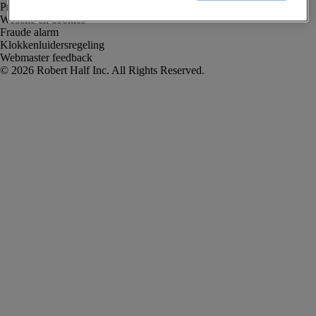
Privacyverklaring
Website en cookies
Fraude alarm
Klokkenluidersregeling
Webmaster feedback