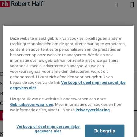
Deze website maakt gebruik van cookies, pixeltags en andere
trackingtechnologieën om de gebruikerservaring te verbeteren,
content en advertenties te personaliseren en de prestaties en
het verkeer op onze website te analyseren. We delen ook
informatie over uw gebruik van onze site met onze partners
voor social media, adverteren en analyse. Als we een
voorkeurssignaal voor afmelden detecteren, wordt dit
gehonoreerd. U kunt zich afmelden voor het gebruik van
bepaalde cookies via de link
Verkoop of deel mijn persoonlijke
gegevens niet
.
Uw gebruik van de website is onderworpen aan onze
Gebruiksvoorwaarden
. Meer informatie over cookies en hoe
we informatie delen, vindt u in onze
Privacyverklaring
.
Verkoop of deel mijn persoonlijke
Ik begrijp
gegevens niet