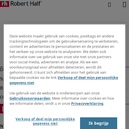
Deze website maakt gebruik van cookies, pixeltags en andere
trackingtechnologieën om de gebruikerservaring te verbeteren,
content en advertenties te personaliseren en de prestaties en
het verkeer op onze website te analyseren. We delen ook
informatie over uw gebruik van onze site met onze partners
voor social media, adverteren en analyse. Als we een
voorkeurssignaal voor afmelden detecteren, wordt dit
gehonoreerd. U kunt zich afmelden voor het gebruik van
bepaalde cookies via de link
Verkoop of deel mijn persoonlijke
gegevens niet
.
Uw gebruik van de website is onderworpen aan onze
Gebruiksvoorwaarden
. Meer informatie over cookies en hoe
we informatie delen, vindt u in onze
Privacyverklaring
.
Verkoop of deel mijn persoonlijke
Ik begrijp
gegevens niet