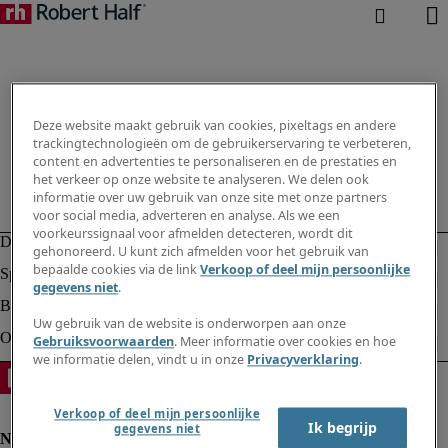
Deze website maakt gebruik van cookies, pixeltags en andere
trackingtechnologieën om de gebruikerservaring te verbeteren,
content en advertenties te personaliseren en de prestaties en
het verkeer op onze website te analyseren. We delen ook
informatie over uw gebruik van onze site met onze partners
voor social media, adverteren en analyse. Als we een
voorkeurssignaal voor afmelden detecteren, wordt dit
gehonoreerd. U kunt zich afmelden voor het gebruik van
bepaalde cookies via de link
Verkoop of deel mijn persoonlijke
gegevens niet
.
Uw gebruik van de website is onderworpen aan onze
Gebruiksvoorwaarden
. Meer informatie over cookies en hoe
we informatie delen, vindt u in onze
Privacyverklaring
.
Verkoop of deel mijn persoonlijke
Ik begrijp
gegevens niet