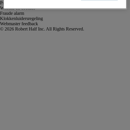
Privacyverklaring
Website en cookies
Fraude alarm
Klokkenluidersregeling
Webmaster feedback