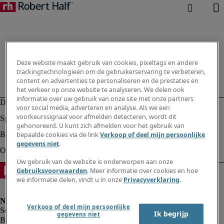
Deze website maakt gebruik van cookies, pixeltags en andere
trackingtechnologieën om de gebruikerservaring te verbeteren,
content en advertenties te personaliseren en de prestaties en
het verkeer op onze website te analyseren. We delen ook
informatie over uw gebruik van onze site met onze partners
voor social media, adverteren en analyse. Als we een
voorkeurssignaal voor afmelden detecteren, wordt dit
gehonoreerd. U kunt zich afmelden voor het gebruik van
bepaalde cookies via de link
Verkoop of deel mijn persoonlijke
gegevens niet
.
Uw gebruik van de website is onderworpen aan onze
Gebruiksvoorwaarden
. Meer informatie over cookies en hoe
we informatie delen, vindt u in onze
Privacyverklaring
.
Verkoop of deel mijn persoonlijke
Ik begrijp
gegevens niet
Bedrijfsinformatie