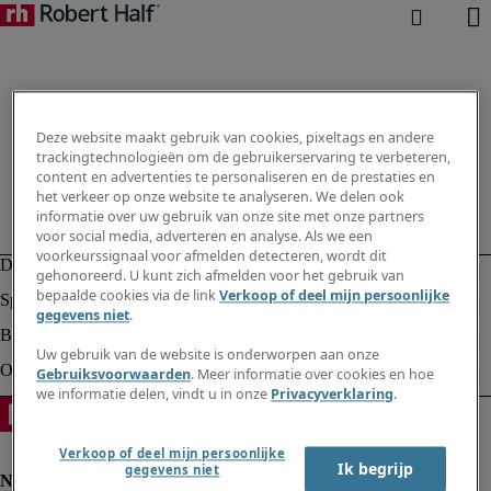
Deze website maakt gebruik van cookies, pixeltags en andere
trackingtechnologieën om de gebruikerservaring te verbeteren,
content en advertenties te personaliseren en de prestaties en
het verkeer op onze website te analyseren. We delen ook
informatie over uw gebruik van onze site met onze partners
voor social media, adverteren en analyse. Als we een
voorkeurssignaal voor afmelden detecteren, wordt dit
gehonoreerd. U kunt zich afmelden voor het gebruik van
bepaalde cookies via de link
Verkoop of deel mijn persoonlijke
gegevens niet
.
Uw gebruik van de website is onderworpen aan onze
Gebruiksvoorwaarden
. Meer informatie over cookies en hoe
we informatie delen, vindt u in onze
Privacyverklaring
.
Verkoop of deel mijn persoonlijke
Ik begrijp
gegevens niet