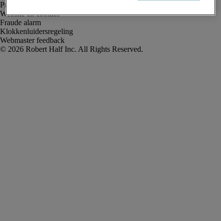
Privacyverklaring
Website en cookies
Fraude alarm
Klokkenluidersregeling
Webmaster feedback