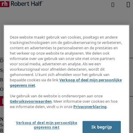
Deze website maakt gebruik van cookies, pixeltags en andere
trackingtechnologieën om de gebruikerservaring te verbeteren,
content en advertenties te personaliseren en de prestaties en
het verkeer op onze website te analyseren. We delen ook
informatie over uw gebruik van onze site met onze partners
voor social media, adverteren en analyse. Als we een
voorkeurssignaal voor afmelden detecteren, wordt dit
gehonoreerd. U kunt zich afmelden voor het gebruik van
bepaalde cookies via de link
Verkoop of deel mijn persoonlijke
gegevens niet
.
Uw gebruik van de website is onderworpen aan onze
Gebruiksvoorwaarden
. Meer informatie over cookies en hoe
we informatie delen, vindt u in onze
Privacyverklaring
.
Verkoop of deel mijn persoonlijke
Ik begrijp
gegevens niet
Bedrijfsinformatie