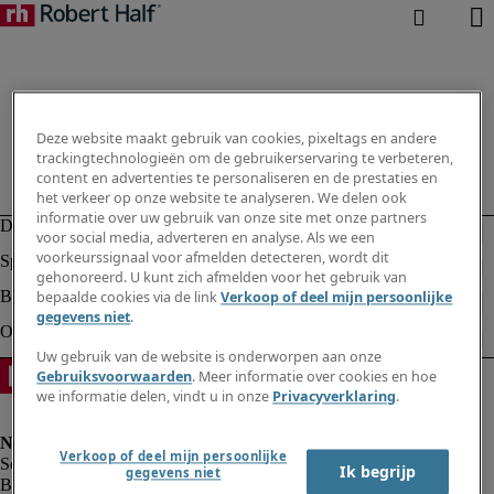
Deze website maakt gebruik van cookies, pixeltags en andere
trackingtechnologieën om de gebruikerservaring te verbeteren,
content en advertenties te personaliseren en de prestaties en
het verkeer op onze website te analyseren. We delen ook
informatie over uw gebruik van onze site met onze partners
voor social media, adverteren en analyse. Als we een
voorkeurssignaal voor afmelden detecteren, wordt dit
gehonoreerd. U kunt zich afmelden voor het gebruik van
bepaalde cookies via de link
Verkoop of deel mijn persoonlijke
gegevens niet
.
Uw gebruik van de website is onderworpen aan onze
Gebruiksvoorwaarden
. Meer informatie over cookies en hoe
we informatie delen, vindt u in onze
Privacyverklaring
.
Verkoop of deel mijn persoonlijke
Ik begrijp
gegevens niet
Bedrijfsinformatie