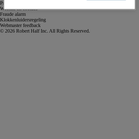
Privacyverklaring
Website en cookies
Fraude alarm
Klokkenluidersregeling
Webmaster feedback