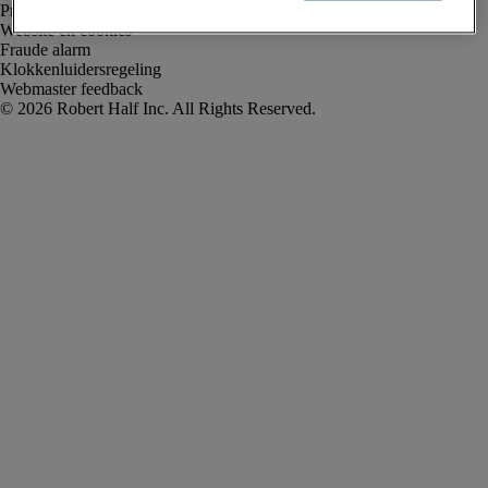
Privacyverklaring
Website en cookies
Fraude alarm
Klokkenluidersregeling
Webmaster feedback