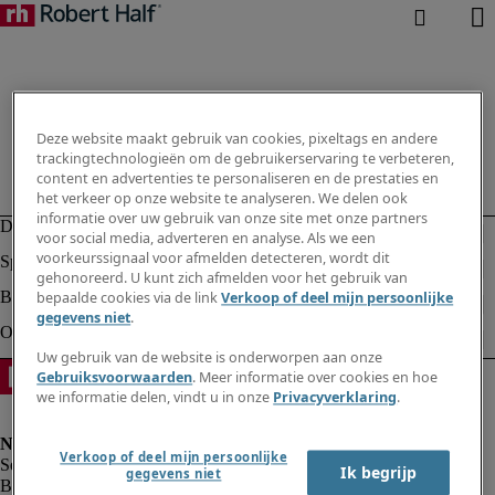
Deze website maakt gebruik van cookies, pixeltags en andere
trackingtechnologieën om de gebruikerservaring te verbeteren,
content en advertenties te personaliseren en de prestaties en
het verkeer op onze website te analyseren. We delen ook
informatie over uw gebruik van onze site met onze partners
voor social media, adverteren en analyse. Als we een
voorkeurssignaal voor afmelden detecteren, wordt dit
gehonoreerd. U kunt zich afmelden voor het gebruik van
bepaalde cookies via de link
Verkoop of deel mijn persoonlijke
gegevens niet
.
Uw gebruik van de website is onderworpen aan onze
Gebruiksvoorwaarden
. Meer informatie over cookies en hoe
we informatie delen, vindt u in onze
Privacyverklaring
.
Verkoop of deel mijn persoonlijke
Ik begrijp
gegevens niet
Bedrijfsinformatie