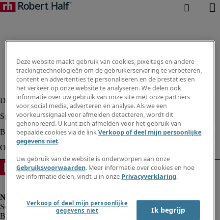
Deze website maakt gebruik van cookies, pixeltags en andere
trackingtechnologieën om de gebruikerservaring te verbeteren,
content en advertenties te personaliseren en de prestaties en
het verkeer op onze website te analyseren. We delen ook
informatie over uw gebruik van onze site met onze partners
voor social media, adverteren en analyse. Als we een
voorkeurssignaal voor afmelden detecteren, wordt dit
gehonoreerd. U kunt zich afmelden voor het gebruik van
bepaalde cookies via de link
Verkoop of deel mijn persoonlijke
gegevens niet
.
Uw gebruik van de website is onderworpen aan onze
Gebruiksvoorwaarden
. Meer informatie over cookies en hoe
we informatie delen, vindt u in onze
Privacyverklaring
.
Verkoop of deel mijn persoonlijke
Ik begrijp
gegevens niet
Bedrijfsinformatie