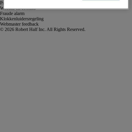
Privacyverklaring
Website en cookies
Fraude alarm
Klokkenluidersregeling
Webmaster feedback