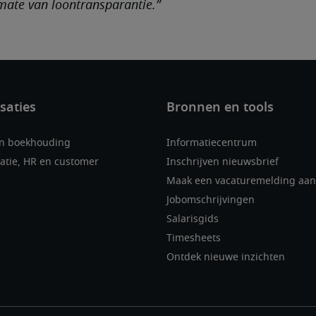
mate van loontransparantie.”
en boekhouding
Informatiecentrum
atie, HR en customer
Inschrijven nieuwsbrief
Maak een vacaturemelding aan
Jobomschrijvingen
Salarisgids
Timesheets
Ontdek nieuwe inzichten