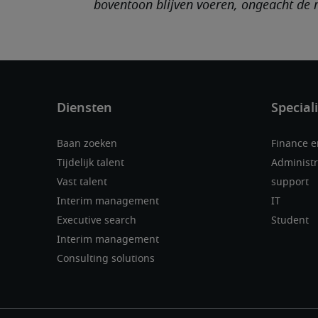
boventoon blijven voeren, ongeacht de 
Baan zoeken
Finance 
Tijdelijk talent
Administr
Vast talent
support
Interim management
IT
Executive search
Student
Interim management
Consulting solutions