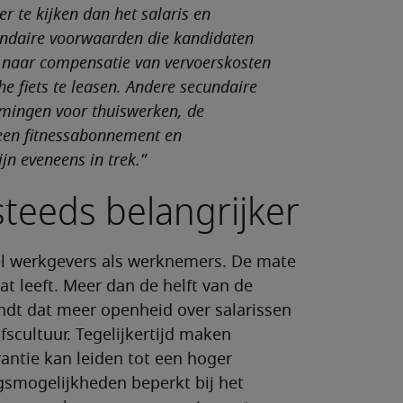
 te kijken dan het salaris en
undaire voorwaarden die kandidaten
g naar compensatie van vervoerskosten
he fiets te leasen. Andere secundaire
mingen voor thuiswerken, de
 een fitnessabonnement en
jn eveneens in trek.”
teeds belangrijker
wel werkgevers als werknemers. De mate
at leeft. Meer dan de helft van de
ndt dat meer openheid over salarissen
jfscultuur. Tegelijkertijd maken
antie kan leiden tot een hoger
smogelijkheden beperkt bij het