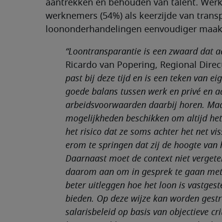
aantrekken en behouden van talent. We
werknemers (54%) als keerzijde van trans
loononderhandelingen eenvoudiger maak
“Loontransparantie is een zwaard dat a
Ricardo van Popering, Regional Direct
past bij deze tijd en is een teken van e
goede balans tussen werk en privé en a
arbeidsvoorwaarden daarbij horen. Maa
mogelijkheden beschikken om altijd het 
het risico dat ze soms achter het net vi
erom te springen dat zij de hoogte van 
Daarnaast moet de context niet verge
daarom aan om in gesprek te gaan met
beter uitleggen hoe het loon is vastgeste
bieden. Op deze wijze kan worden gestre
salarisbeleid op basis van objectieve c