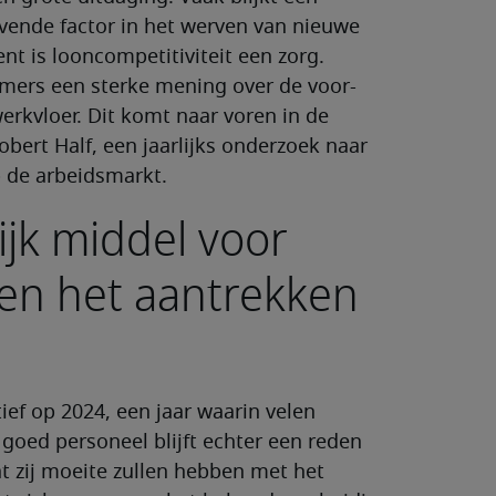
evende factor in het werven van nieuwe
t is looncompetitiviteit een zorg.
ers een sterke mening over de voor-
erkvloer. Dit komt naar voren in de
ert Half, een jaarlijks onderzoek naar
p de arbeidsmarkt.
rijk middel voor
en het aantrekken
ef op 2024, een jaar waarin velen
goed personeel blijft echter een reden
t zij moeite zullen hebben met het