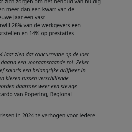
t zich zorgen om het behoud van huidig
n en meer dan een kwart van de
euwe jaar een vast
rwijl 28% van de werkgevers een
ststellen en 14% op prestaties
 laat zien dat concurrentie op de loer
elt daarin een vooraanstaande rol. Zeker
ef salaris een belangrijke drijfveer in
n kiezen tussen verschillende
orden daarmee weer een stevige
icardo van Popering, Regional
arissen in 2024 te verhogen voor iedere