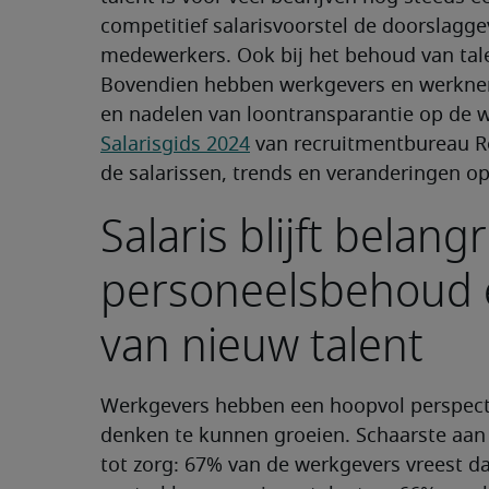
competitief salarisvoorstel de doorslagg
medewerkers. Ook bij het behoud van talen
Bovendien hebben werkgevers en werknem
en nadelen van loontransparantie op de w
Salarisgids 2024
van recruitmentbureau Rob
de salarissen, trends en veranderingen o
Salaris blijft belang
personeelsbehoud 
van nieuw talent
Werkgevers hebben een hoopvol perspecti
denken te kunnen groeien. Schaarste aan 
tot zorg: 67% van de werkgevers vreest da