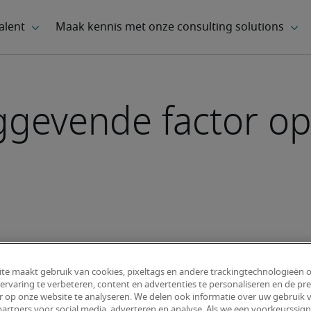
aggevende factor o
te maakt gebruik van cookies, pixeltags en andere trackingtechnologieën 
ervaring te verbeteren, content en advertenties te personaliseren en de pre
r op onze website te analyseren. We delen ook informatie over uw gebruik v
artners voor social media, adverteren en analyse. Als we een voorkeurssign