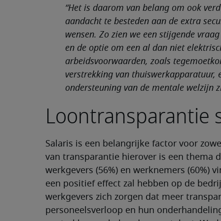
“Het is daarom van belang om ook verder
aandacht te besteden aan de extra sec
wensen. Zo zien we een stijgende vraa
en de optie om een al dan niet elektrisc
arbeidsvoorwaarden, zoals tegemoetko
verstrekking van thuiswerkapparatuur,
ondersteuning van de mentale welzijn zi
Loontransparantie s
Salaris is een belangrijke factor voor zo
van transparantie hierover is een thema d
werkgevers (56%) en werknemers (60%) vi
een positief effect zal hebben op de bedri
werkgevers zich zorgen dat meer transpar
personeelsverloop en hun onderhandeling