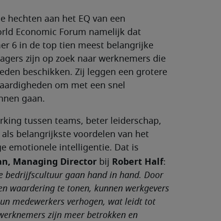
de hechten aan het EQ van een
World Economic Forum namelijk dat
r 6 in de top tien meest belangrijke
gers zijn op zoek naar werknemers die
eden beschikken. Zij leggen een grotere
vaardigheden om met een snel
nnen gaan.
ing tussen teams, beter leiderschap,
als belangrijkste voordelen van het
emotionele intelligentie. Dat is
n, Managing Director
Robert Half
bij
:
e bedrijfscultuur gaan hand in hand. Door
 en waardering te tonen, kunnen werkgevers
un medewerkers verhogen, wat leidt tot
 werknemers zijn meer betrokken en