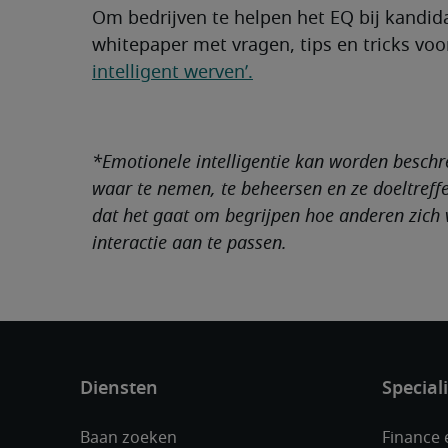
Om bedrijven te helpen het EQ bij kandid
whitepaper met vragen, tips en tricks voor
intelligent werven’.
*Emotionele intelligentie kan worden besch
waar te nemen, te beheersen en ze doeltreffen
dat het gaat om begrijpen hoe anderen zich 
interactie aan te passen.
Baan zoeken
Finance