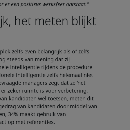
 er een positieve werksfeer ontstaat.”
jk, het meten blijkt
ek zelfs even belangrijk als of zelfs
og steeds van mening dat zij
e intelligentie tijdens de procedure
onele intelligentie zelfs helemaal niet
evraagde managers zegt dat ze ‘net
r zeker ruimte is voor verbetering.
 van kandidaten wel toetsen, meten dit
 gedrag van kandidaten door middel van
gen, 34% maakt gebruik van
ct op met referenties.