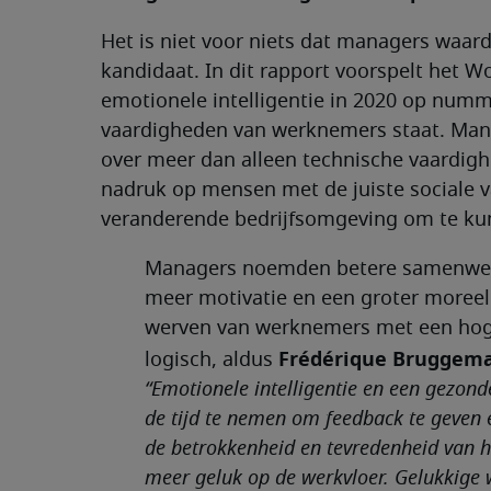
Het is niet voor niets dat managers waar
kandidaat. In dit rapport voorspelt het 
emotionele intelligentie in 2020 op numme
vaardigheden van werknemers staat. Mana
over meer dan alleen technische vaardigh
nadruk op mensen met de juiste sociale 
veranderende bedrijfsomgeving om te ku
Managers noemden betere samenwerk
meer motivatie en een groter moreel 
werven van werknemers met een hoge 
Frédérique Bruggema
logisch, aldus
“Emotionele intelligentie en een gezond
de tijd te nemen om feedback te geven
de betrokkenheid en tevredenheid van h
meer geluk op de werkvloer. Gelukkige