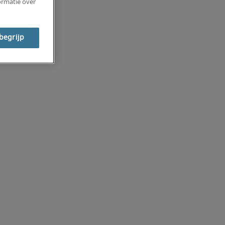
ormatie over
 begrijp