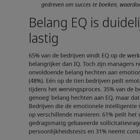
gedreven om succes te boeken, waardoor
Belang EQ is duideli
lastig
65% van de bedrijven vindt EQ op de werkpl
belangrijker dan IQ. Toch zijn managers n
onvoldoende belang hechten aan emotionel
(48%). Eén op de tien bedrijven peilt emoti
tijdens het wervingsproces. 35% van de b
genoeg’ belang hechten aan EQ, maar dat e
Bedrijven die de emotionele intelligentie
op verschillende manieren: 61% peilt het
gedragsmatig gebaseerde sollicitatievra
persoonlijkheidstests en 31% neemt conta