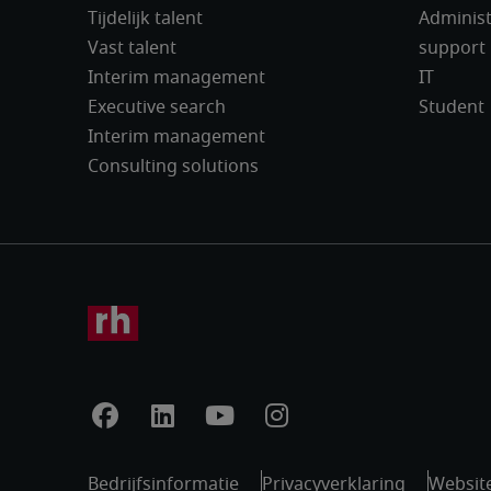
Tijdelijk talent
Administ
Vast talent
support
Interim management
IT
Executive search
Student
Interim management
Consulting solutions
Bedrijfsinformatie
Privacyverklaring
Website