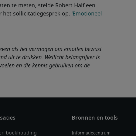
aten te meten, stelde Robert Half een
 het sollicitatiegesprek op:
‘Emotioneel
reven als het vermogen om emoties bewust
d uit te drukken. Wellicht belangrijker is
voelen en die kennis gebruiken om de
 en boekhouding
Informatiecentrum