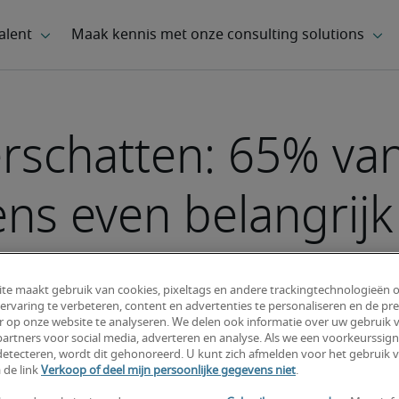
erschatten: 65% v
ns even belangrijk 
te maakt gebruik van cookies, pixeltags en andere trackingtechnologieën 
ervaring te verbeteren, content en advertenties te personaliseren en de pre
r op onze website te analyseren. We delen ook informatie over uw gebruik v
artners voor social media, adverteren en analyse. Als we een voorkeurssign
etecteren, wordt dit gehonoreerd. U kunt zich afmelden voor het gebruik 
 de link
Verkoop of deel mijn persoonlijke gegevens niet
.