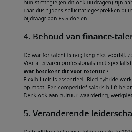
hun strategie (en dit ook uitdragen) zijn aa
Laat dus tijdens sollicitatiegesprekken of 
bijdraagt aan ESG-doelen.
4. Behoud van finance-tale
De war for talent is nog lang niet voorbij, ze
Vooral ervaren professionals met specialist
Wat betekent dit voor retentie?
Flexibiliteit is essentieel. Bied hybride wer
op maat. Een competitief salaris blijft belan
Denk ook aan cultuur, waardering, werkple
5. Veranderende leiderscha