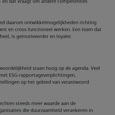
– en dat vraagt om andere competenties 
ied daarom ontwikkelmogelijkheden richting 
nt en cross-functioneel werken. Een team dat 
eel, is gemotiveerder en loyaler.
oordelijkheid staan hoog op de agenda. Veel 
 met ESG-rapportageverplichtingen, 
tellingen op het gebied van verantwoord 
hechten steeds meer waarde aan de 
anisaties die duurzaamheid verankeren in 