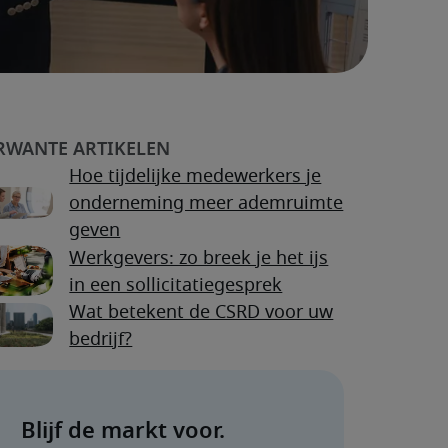
Hoe tijdelijke medewerkers je
onderneming meer ademruimte
geven
Werkgevers: zo breek je het ijs
in een sollicitatiegesprek
Wat betekent de CSRD voor uw
bedrijf?