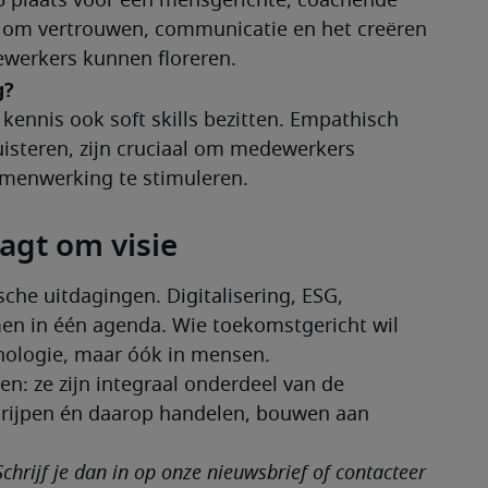
25 plaats voor een mensgerichte, coachende 
 om vertrouwen, communicatie en het creëren 
werkers kunnen floreren.
g?
kennis ook soft skills bezitten. Empathisch 
isteren, zijn cruciaal om medewerkers 
amenwerking te stimuleren.
agt om visie
sche uitdagingen. Digitalisering, ESG, 
n in één agenda. Wie toekomstgericht wil 
hnologie, maar óók in mensen.
n: ze zijn integraal onderdeel van de 
egrijpen én daarop handelen, bouwen aan 
chrijf je dan in op onze nieuwsbrief of contacteer 