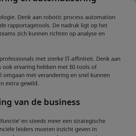
ologie. Denk aan robotic process automation 
erde rapportagetools. De nadruk ligt op het 
teams zich kunnen richten op analyse en 
rofessionals met sterke IT-affiniteit. Denk aan 
ook ervaring hebben met BI-tools of 
bel omgaan met verandering en snel kunnen 
n extra gewild.
ing van de business
lfunctie’ en steeds meer een strategische 
iële leiders moeten inzicht geven in 