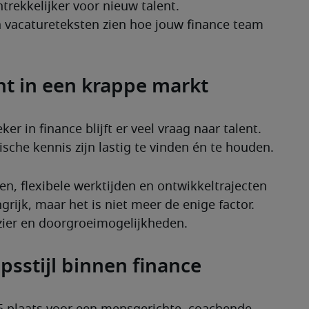
ntrekkelijker voor nieuw talent.
in vacatureteksten zien hoe jouw finance team 
nt in een krappe markt
ker in finance blijft er veel vraag naar talent. 
ische kennis zijn lastig te vinden én te houden.
ken, flexibele werktijden en ontwikkeltrajecten 
grijk, maar het is niet meer de enige factor. 
zier en doorgroeimogelijkheden.
psstijl binnen finance