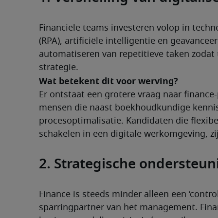
Financiële teams investeren volop in techn
(RPA), artificiële intelligentie en geavance
automatiseren van repetitieve taken zodat 
strategie.
Wat betekent dit voor werving?
Er ontstaat een grotere vraag naar finance-p
mensen die naast boekhoudkundige kennis 
procesoptimalisatie. Kandidaten die flexi
schakelen in een digitale werkomgeving, zij
2. Strategische ondersteun
Finance is steeds minder alleen een ‘contro
sparringpartner van het management. Financ