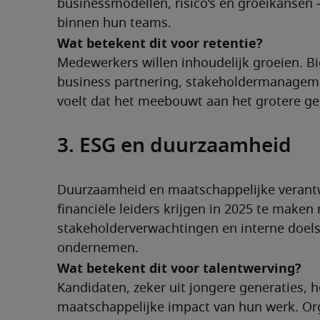
businessmodellen, risico’s én groeikansen 
binnen hun teams.
Wat betekent dit voor retentie?
Medewerkers willen inhoudelijk groeien. B
business partnering, stakeholdermanageme
voelt dat het meebouwt aan het grotere geh
3. ESG en duurzaamheid
Duurzaamheid en maatschappelijke verantw
financiële leiders krijgen in 2025 te maken
stakeholderverwachtingen en interne doels
ondernemen.
Wat betekent dit voor talentwerving?
Kandidaten, zeker uit jongere generaties, 
maatschappelijke impact van hun werk. Org