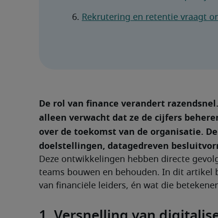
Rekrutering en retentie vraagt o
De rol van finance verandert razendsnel. 
alleen verwacht dat ze de cijfers beher
over de toekomst van de organisatie. De
doelstellingen, datagedreven besluitvo
Deze ontwikkelingen hebben directe gevolg
teams bouwen en behouden. In dit artikel be
van financiële leiders, én wat die beteken
1. Versnelling van digitali