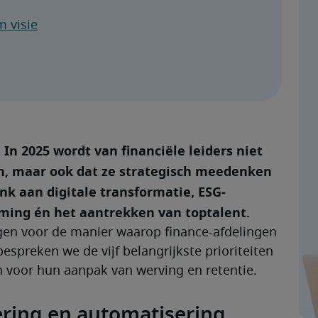
m visie
In 2025 wordt van financiële leiders niet 
en, maar ook dat ze strategisch meedenken 
nk aan digitale transformatie, ESG-
rming én het aantrekken van toptalent.
en voor de manier waarop finance-afdelingen 
spreken we de vijf belangrijkste prioriteiten 
en voor hun aanpak van werving en retentie.
sering en automatisering