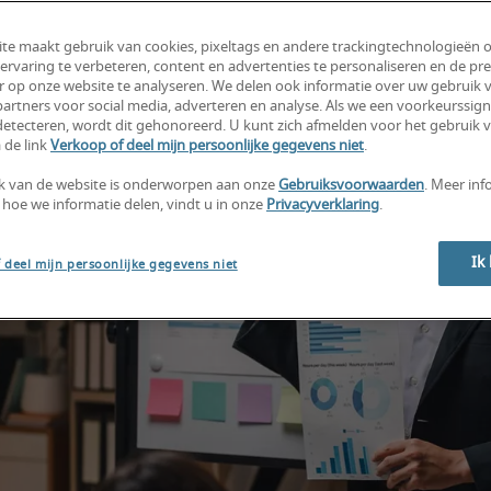
te maakt gebruik van cookies, pixeltags en andere trackingtechnologieën 
ervaring te verbeteren, content en advertenties te personaliseren en de pre
r op onze website te analyseren. We delen ook informatie over uw gebruik v
artners voor social media, adverteren en analyse. Als we een voorkeurssign
etecteren, wordt dit gehonoreerd. U kunt zich afmelden voor het gebruik 
 de link
Verkoop of deel mijn persoonlijke gegevens niet
.
k van de website is onderworpen aan onze
Gebruiksvoorwaarden
. Meer inf
 hoe we informatie delen, vindt u in onze
Privacyverklaring
.
Ik
 deel mijn persoonlijke gegevens niet