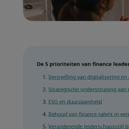
De 5 prioriteiten van finance leade
Versnelling van digitalisering e
Strategische ondersteuning van 
ESG en duurzaamheid
Behoud van finance-talent in ee
Veranderende leiderschapsstijl b