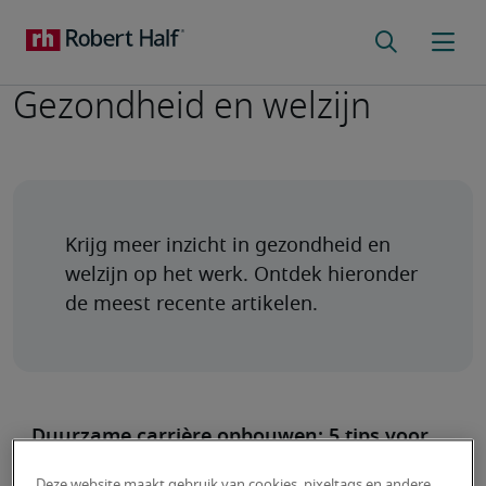
Gezondheid en welzijn
Krijg meer inzicht in gezondheid en 
welzijn op het werk. Ontdek hieronder 
de meest recente artikelen.
Duurzame carrière opbouwen: 5 tips voor
langdurig succes
Deze website maakt gebruik van cookies, pixeltags en andere