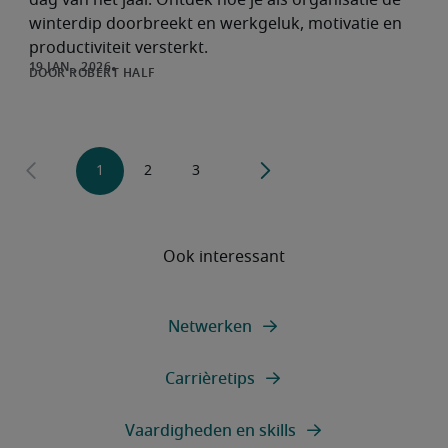
dag van het jaar. Ontdek hoe je als organisatie de
winterdip doorbreekt en werkgeluk, motivatie en
productiviteit versterkt.
ROBERT HALF
Ook interessant
