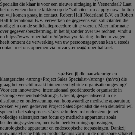
						<p>Ben jij die nauwkeurige en 
klantgerichte <strong>Project Sales Specialist</strong> (m/v/x) die 
graag het verschil maakt binnen een hybride organisatieomgeving? 
Voor een innovatieve, internationaal georiënteerde organisatie in 
<strong>Veenendaal</strong>, Utrecht, gespecialiseerd in de 
distributie en ondersteuning van hoogwaardige medische apparatuur, 
zoeken wij een gedreven Project Sales Specialist die een sleutelrol wil 
spelen in het salesproces.</p><p>In deze rol ondersteun je het 
volledige salestraject met focus op medische apparatuur zoals 
beademingssystemen, medische beeldvormingsoplossingen, 
neurologische apparatuur en endoscopische toepassingen. Dankzij 
jouw analytische blik en productkennis vorm jij de onmisbare schakel 