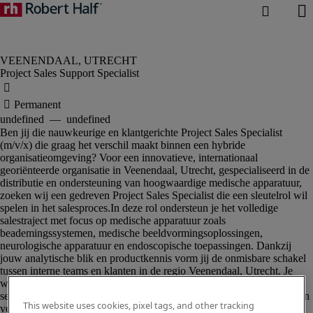
Project Sales Support Specialist
This website uses cookies, pixel tags, and other tracking