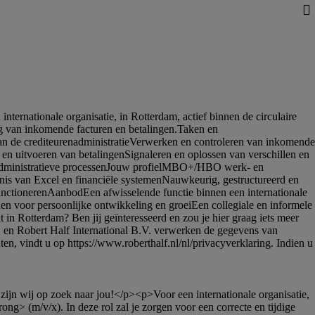
> (m/v/x). In deze rol zal je zorgen voor een correcte en tijdige 