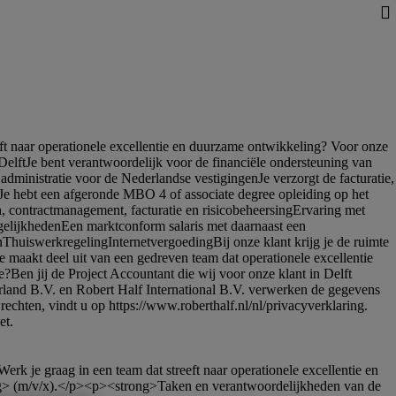
ng> (m/v/x).</p><p><strong>Taken en verantwoordelijkheden van de 