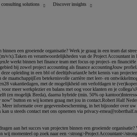
ijn wij momenteel op zoek naar een <strong>Project Accountant</stro