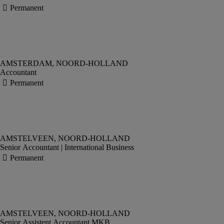
Accountant
Senior Accountant | International Business
Senior Assistent Accountant MKB