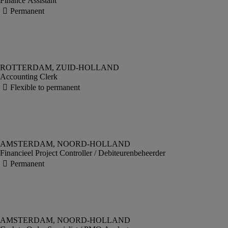
Finance Assistant
Accounting Clerk
Financieel Project Controller / Debiteurenbeheerder