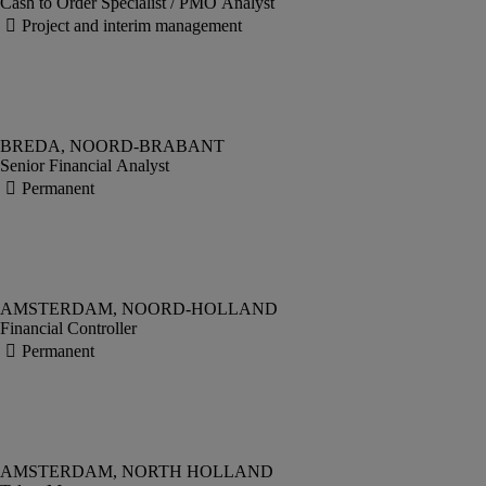
Cash to Order Specialist / PMO Analyst
Senior Financial Analyst
Financial Controller