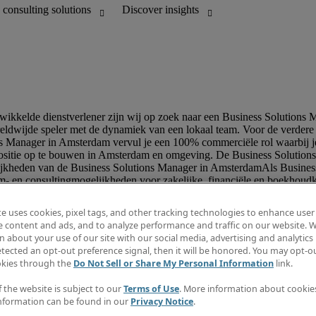
te uses cookies, pixel tags, and other tracking technologies to enhance user
e content and ads, and to analyze performance and traffic on our website. W
 about your use of our site with our social media, advertising and analytics 
tected an opt-out preference signal, then it will be honored. You may opt-ou
okies through the
Do Not Sell or Share My Personal Information
link.
f the website is subject to our
Terms of Use
. More information about cooki
nformation can be found in our
Privacy Notice
.