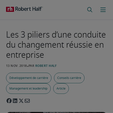
Les 3 piliers d’une conduite
du changement réussie en
entreprise
Développement de carrière
Conseils carrière
Management et leadership
Article