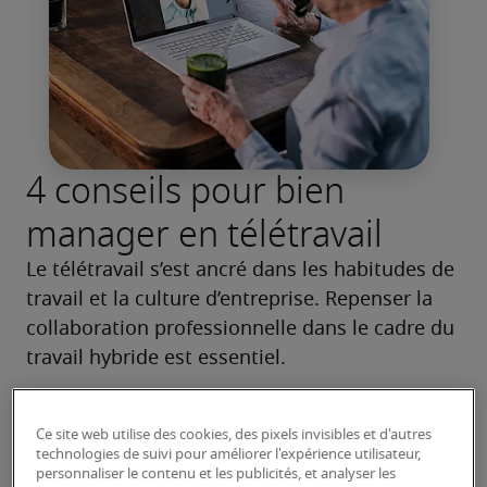
4 conseils pour bien
manager en télétravail
Le télétravail s’est ancré dans les habitudes de 
travail et la culture d’entreprise. Repenser la 
collaboration professionnelle dans le cadre du 
travail hybride est essentiel.
En savoir plus
Ce site web utilise des cookies, des pixels invisibles et d'autres
technologies de suivi pour améliorer l'expérience utilisateur,
personnaliser le contenu et les publicités, et analyser les