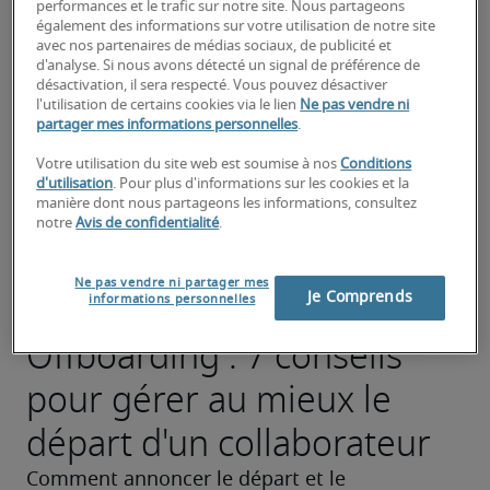
performances et le trafic sur notre site. Nous partageons
également des informations sur votre utilisation de notre site
avec nos partenaires de médias sociaux, de publicité et
d'analyse. Si nous avons détecté un signal de préférence de
désactivation, il sera respecté. Vous pouvez désactiver
l'utilisation de certains cookies via le lien
Ne pas vendre ni
partager mes informations personnelles
.
Votre utilisation du site web est soumise à nos
Conditions
d'utilisation
. Pour plus d'informations sur les cookies et la
manière dont nous partageons les informations, consultez
notre
Avis de confidentialité
.
Ne pas vendre ni partager mes
Je Comprends
informations personnelles
Offboarding : 7 conseils
pour gérer au mieux le
départ d'un collaborateur
Comment annoncer le départ et le 