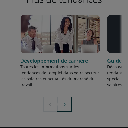
Développement de carrière
Guide de
Toutes les informations sur les
Découvrez 
tendances de l'emploi dans votre secteur,
tendances
les salaires et actualités du marché du
spécialisa
travail.
salaires 20