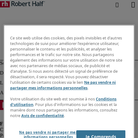
Ce site web utilise des cookies, des pixels invisibles et d'autres
technologies de suivi pour améliorer l'expérience utilisateur,
personnaliser le contenu et les publicités, et analyser les
performances et le trafic sur notre site. Nous partageons
également des informations sur votre utilisation de notre site
avec nos partenaires de médias sociaux, de publicité et
d'analyse. Si nous avons détecté un signal de préférence de
désactivation, il sera respecté. Vous pouvez désactiver
l'utilisation de certains cookies via le lien
Ne pas vendre ni
partager mes informations personnelles
.
Votre utilisation du site web est soumise à nos
Conditions
d'utilisation
. Pour plus d'informations sur les cookies et la
manière dont nous partageons les informations, consultez
notre
Avis de confidentialité
.
Ne pas vendre ni partager mes
Protection des données personnelles
Je Comprends
informations personnelles