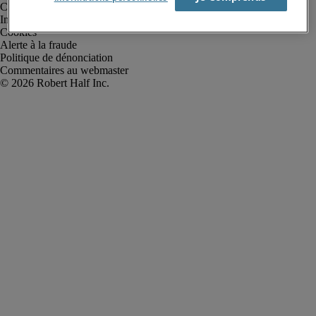
Conditions d’utilisation
Informations sur la société
Cookies
Alerte à la fraude
Politique de dénonciation
Commentaires au webmaster