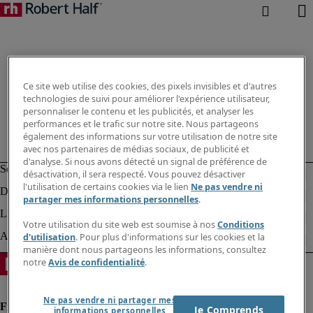
Ce site web utilise des cookies, des pixels invisibles et d'autres
technologies de suivi pour améliorer l'expérience utilisateur,
personnaliser le contenu et les publicités, et analyser les
performances et le trafic sur notre site. Nous partageons
également des informations sur votre utilisation de notre site
avec nos partenaires de médias sociaux, de publicité et
d'analyse. Si nous avons détecté un signal de préférence de
désactivation, il sera respecté. Vous pouvez désactiver
l'utilisation de certains cookies via le lien
Ne pas vendre ni
partager mes informations personnelles
.
Votre utilisation du site web est soumise à nos
Conditions
d'utilisation
. Pour plus d'informations sur les cookies et la
manière dont nous partageons les informations, consultez
notre
Avis de confidentialité
.
Ne pas vendre ni partager mes
Je Comprends
informations personnelles