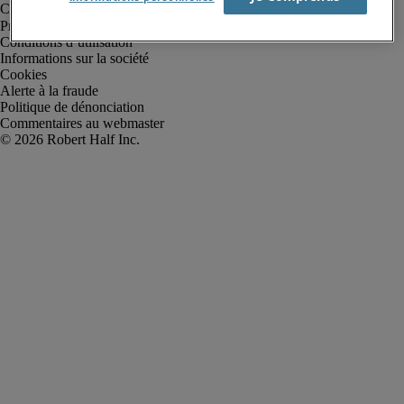
Protection des données personnelles
Conditions d’utilisation
Informations sur la société
Cookies
Alerte à la fraude
Politique de dénonciation
Commentaires au webmaster