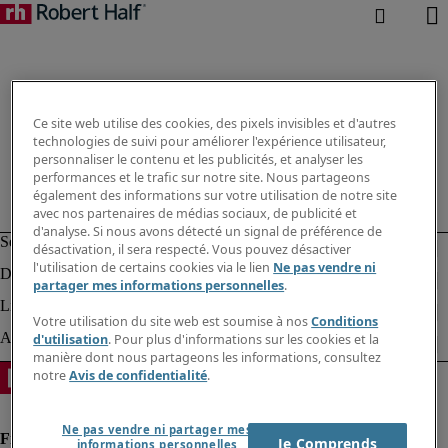
Ce site web utilise des cookies, des pixels invisibles et d'autres
technologies de suivi pour améliorer l'expérience utilisateur,
personnaliser le contenu et les publicités, et analyser les
performances et le trafic sur notre site. Nous partageons
également des informations sur votre utilisation de notre site
avec nos partenaires de médias sociaux, de publicité et
d'analyse. Si nous avons détecté un signal de préférence de
désactivation, il sera respecté. Vous pouvez désactiver
l'utilisation de certains cookies via le lien
Ne pas vendre ni
partager mes informations personnelles
.
Votre utilisation du site web est soumise à nos
Conditions
d'utilisation
. Pour plus d'informations sur les cookies et la
manière dont nous partageons les informations, consultez
notre
Avis de confidentialité
.
Ne pas vendre ni partager mes
Je Comprends
informations personnelles