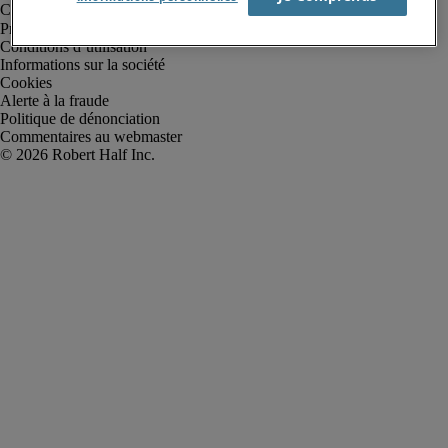
Protection des données personnelles
Conditions d’utilisation
Informations sur la société
Cookies
Alerte à la fraude
Politique de dénonciation
Commentaires au webmaster