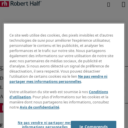
Ce site web utilise des cookies, des pixels invisibles et d'autres
technologies de suivi pour améliorer l'expérience utilisateur,
personnaliser le contenu et les publicités, et analyser les
performances et le trafic sur notre site. Nous partageons
également des informations sur votre utilisation de notre site
avec nos partenaires de médias sociaux, de publicité et
d'analyse. Si nous avons détecté un signal de préférence de
désactivation, il sera respecté. Vous pouvez désactiver
l'utilisation de certains cookies via le lien
Ne pas vendre ni
partager mes informations personnelles
.
Votre utilisation du site web est soumise à nos
Conditions
d'utilisation
. Pour plus d'informations sur les cookies et la
manière dont nous partageons les informations, consultez
notre
Avis de confidentialité
.
Ne pas vendre ni partager mes
Je Comprends
informations personnelles