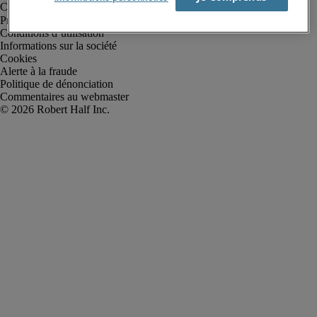
Protection des données personnelles
Conditions d’utilisation
Informations sur la société
Cookies
Alerte à la fraude
Politique de dénonciation
Commentaires au webmaster