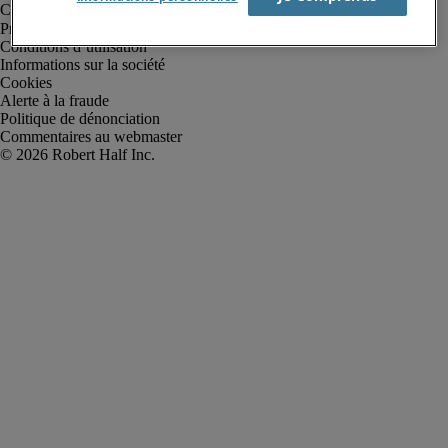
Protection des données personnelles
Conditions d’utilisation
Informations sur la société
Cookies
Alerte à la fraude
Politique de dénonciation
Commentaires au webmaster