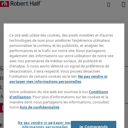
Ce site web utilise des cookies, des pixels invisibles et d'autres
technologies de suivi pour améliorer l'expérience utilisateur,
personnaliser le contenu et les publicités, et analyser les
performances et le trafic sur notre site. Nous partageons
également des informations sur votre utilisation de notre site
avec nos partenaires de médias sociaux, de publicité et
d'analyse. Si nous avons détecté un signal de préférence de
désactivation, il sera respecté. Vous pouvez désactiver
l'utilisation de certains cookies via le lien
Ne pas vendre ni
partager mes informations personnelles
.
Votre utilisation du site web est soumise à nos
Conditions
d'utilisation
. Pour plus d'informations sur les cookies et la
manière dont nous partageons les informations, consultez
notre
Avis de confidentialité
.
Ne pas vendre ni partager mes
Je Comprends
informations personnelles