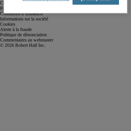
Protection des données personnelles
Conditions d’utilisation
Informations sur la société
Cookies
Alerte à la fraude
Politique de dénonciation
Commentaires au webmaster