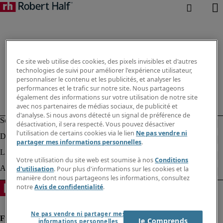
Ce site web utilise des cookies, des pixels invisibles et d'autres
technologies de suivi pour améliorer l'expérience utilisateur,
personnaliser le contenu et les publicités, et analyser les
performances et le trafic sur notre site. Nous partageons
également des informations sur votre utilisation de notre site
avec nos partenaires de médias sociaux, de publicité et
d'analyse. Si nous avons détecté un signal de préférence de
désactivation, il sera respecté. Vous pouvez désactiver
l'utilisation de certains cookies via le lien
Ne pas vendre ni
partager mes informations personnelles
.
Votre utilisation du site web est soumise à nos
Conditions
d'utilisation
. Pour plus d'informations sur les cookies et la
manière dont nous partageons les informations, consultez
notre
Avis de confidentialité
.
Ne pas vendre ni partager mes
Je Comprends
informations personnelles