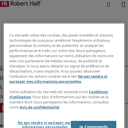
Ce site web utilise des cookies, des pixels invisibles et d'autres
technologies de suivi pour améliorer l'expérience utilisateur,
personnaliser le contenu et les publicités, et analyser les
performances et le trafic sur notre site. Nous partageons
également des informations sur votre utilisation de notre site
avec nos partenaires de médias sociaux, de publicité et
d'analyse. Si nous avons détecté un signal de préférence de
désactivation, il sera respecté. Vous pouvez désactiver
l'utilisation de certains cookies via le lien
Ne pas vendre ni
partager mes informations personnelles
.
Votre utilisation du site web est soumise à nos
Conditions
d'utilisation
. Pour plus d'informations sur les cookies et la
manière dont nous partageons les informations, consultez
notre
Avis de confidentialité
.
Ne pas vendre ni partager mes
Je Comprends
informations personnelles