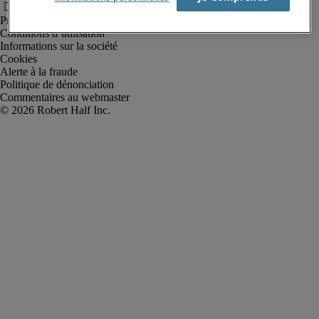
Protection des données personnelles
Conditions d’utilisation
Informations sur la société
Cookies
Alerte à la fraude
Politique de dénonciation
Commentaires au webmaster