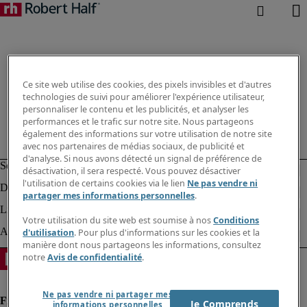
Ce site web utilise des cookies, des pixels invisibles et d'autres
technologies de suivi pour améliorer l'expérience utilisateur,
personnaliser le contenu et les publicités, et analyser les
performances et le trafic sur notre site. Nous partageons
également des informations sur votre utilisation de notre site
avec nos partenaires de médias sociaux, de publicité et
d'analyse. Si nous avons détecté un signal de préférence de
désactivation, il sera respecté. Vous pouvez désactiver
l'utilisation de certains cookies via le lien
Ne pas vendre ni
partager mes informations personnelles
.
Votre utilisation du site web est soumise à nos
Conditions
d'utilisation
. Pour plus d'informations sur les cookies et la
manière dont nous partageons les informations, consultez
notre
Avis de confidentialité
.
Ne pas vendre ni partager mes
Je Comprends
informations personnelles