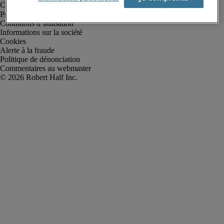
Protection des données personnelles
Conditions d’utilisation
Informations sur la société
Cookies
Alerte à la fraude
Politique de dénonciation
Commentaires au webmaster