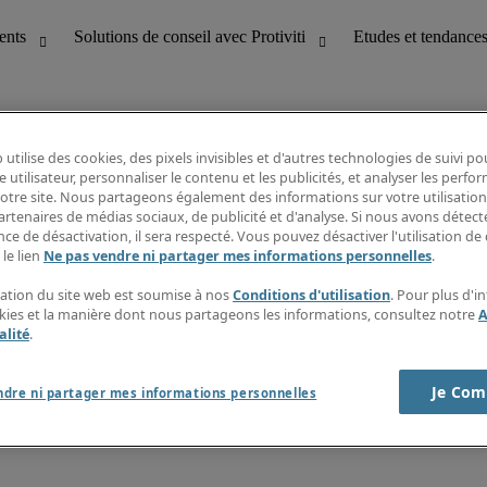
 utilise des cookies, des pixels invisibles et d'autres technologies de suivi p
e utilisateur, personnaliser le contenu et les publicités, et analyser les perfo
 notre site. Nous partageons également des informations sur votre utilisation
bilité
Etudes et tendances
artenaires de médias sociaux, de publicité et d'analyse. Si nous avons détect
T
Fiches métiers
ce de désactivation, il sera respecté. Vous pouvez désactiver l'utilisation de 
g
Guide des salaires
 le lien
Ne pas vendre ni partager mes informations personnelles
.
erformance client
Informations intérimaires
Centre d'information
isation du site web est soumise à nos
Conditions d'utilisation
. Pour plus d'i
nes et paie
S'abonner à la newsletter
okies et la manière dont nous partageons les informations, consultez notre
A
Créer une alerte emploi
alité
.
Je Com
ndre ni partager mes informations personnelles
s sur la société
Cookies
r